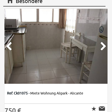
Besondere
Ref. Ck01075 -
Miete Wohnung Alipark - Alicante
750 €