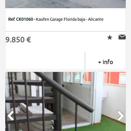
Ref. CK01060 -
Kaufen Garage Florida baja - Alicante
9.850 €
+ info