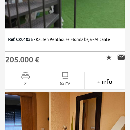
Ref. CK01035 -
Kaufen Penthouse Florida baja - Alicante
205.000 €
+ info
2
65 m²