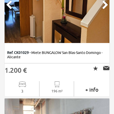
Ref. CK01029 -
Miete BUNGALOW San Blas-Santo Domingo -
Alicante
1.200 €
+ info
3
196 m²