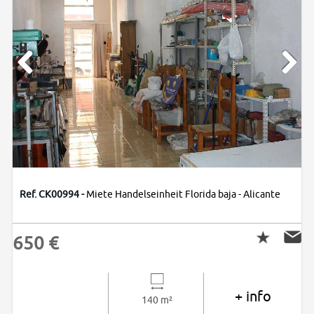
Ref. CK00994 -
Miete Handelseinheit Florida baja - Alicante
650 €
+ info
140 m²