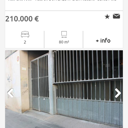
210.000 €
+ info
2
80 m²