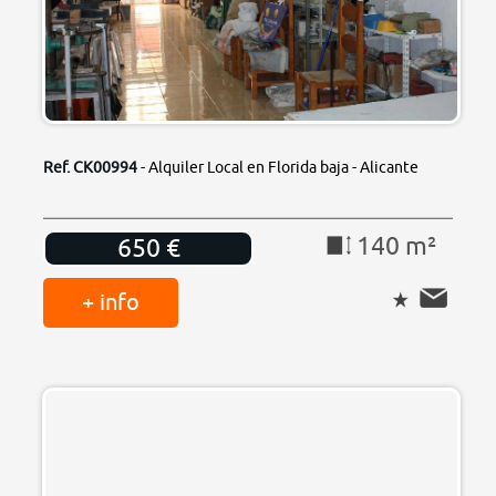
Ref. CK00994
- Alquiler Local en Florida baja - Alicante
140 m²
650 €
+ info