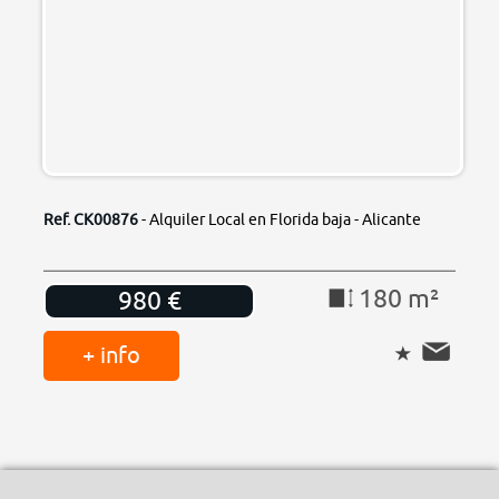
Ref. CK00876
- Alquiler Local en Florida baja - Alicante
180 m²
980 €
+ info