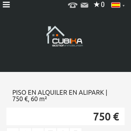
INICIO
QUIENES
SOMOS
SERVICIOS
EN
VENTA
EN
PISO EN ALQUILER EN ALIPARK |
ALQUILER
750 €, 60 m²
CONTACTO
750 €