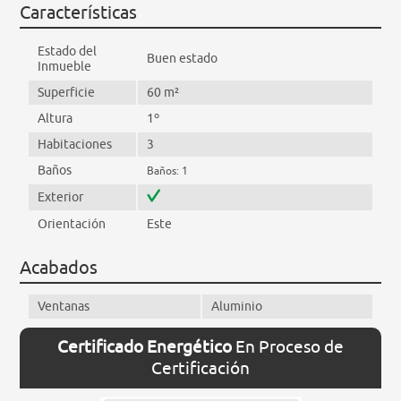
Características
Estado del
Buen estado
Inmueble
Superficie
60 m²
Altura
1º
Habitaciones
3
Baños
Baños: 1
Exterior
Orientación
Este
Acabados
Ventanas
Aluminio
Certificado Energético
En Proceso de
Certificación