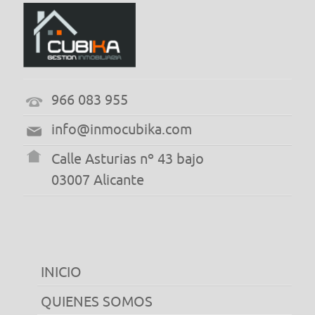
966 083 955
info@inmocubika.com
Calle Asturias nº 43 bajo
03007 Alicante
INICIO
QUIENES SOMOS